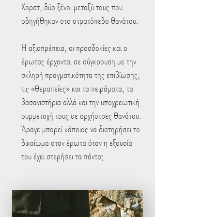
Χορστ, δύο ξένοι μεταξύ τους που
οδηγήθηκαν στο στρατόπεδο θανάτου.
Η αξιοπρέπεια, οι προσδοκίες και ο
έρωτας έρχονται σε σύγκρουση με την
σκληρή πραγματικότητα της επιβίωσης,
τις «θεραπείες» και τα πειράματα, τα
βασανιστήρια αλλά και την υποχρεωτική
συμμετοχή τους σε ορχήστρες θανάτου.
Άραγε μπορεί κάποιος να διατηρήσει το
δικαίωμα στον έρωτα όταν η εξουσία
του έχει στερήσει τα πάντα;