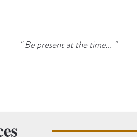
" Be present at the time... "
ces