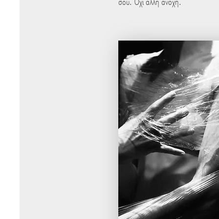
σου. Όχι άλλη ανοχή.