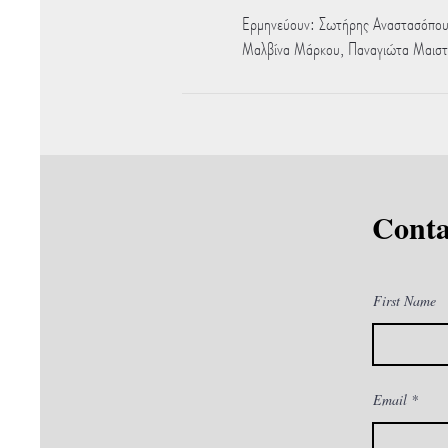
Ερμηνεύουν: Σωτήρης Αναστασόπουλο
Μαλβίνα Μάρκου, Παναγιώτα Μαιστρέ
Conta
First Name
Email