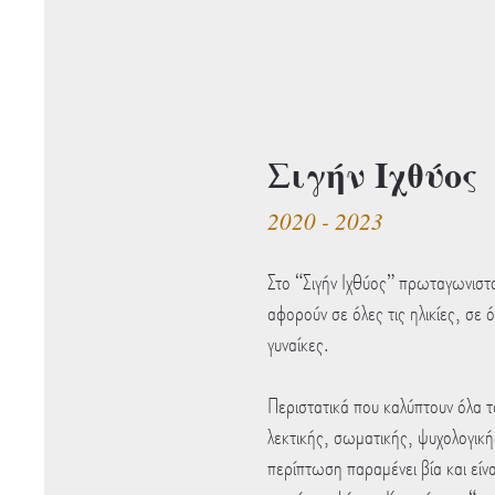
Σιγήν Ιχθύος
2020 - 2023
Στο “Σιγήν Ιχθύος” πρωταγωνιστο
αφορούν σε όλες τις ηλικίες, σε ό
γυναίκες.
Περιστατικά που καλύπτουν όλα 
λεκτικής, σωματικής, ψυχολογικ
περίπτωση παραμένει βία και είν