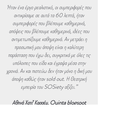
Ήταν ένα έργο ρεαλιστικό, οι συμπεριφορές που
αντικρίσαμε σε αυτά τα 60 λεπτά, ήταν
συμπεριφορές που βλέπουμε καθημερινά,
απόψεις που βλέπουμε καθημερινά, ιδέες που
αντιμετωπίζουμε καθημερινά. Αν μετράει η
προσωπική μου άποψη είναι η καλύτερη
παράσταση που έχω δει, συγκριτικά με όλες τις
υπόλοιπες που είδα και έγραψα μέσα στην
χρονιά. Αν και πιστεύω δεν ήταν μόνο η δική μου
άποψη καθώς ήταν sold out. Η Θεατρική
εμπειρία του SOSiety αξίζει.”
Αθηνά Χατζ Κασσέμ, Quinta blogspot
Σιγήν Ιχθύος