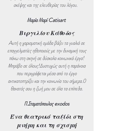
σκέψης και της ελευθερίας του λόγου.
Μαρία Μαρί Catisart
Βιργιλίου Κάθοδος
Aυτή η χαρισματική ομάδα βάζει τα γυαλιά σε
επαγγελματίες ηθοποιούς με την δυναμική τους
πάνω στη σκηνή σε δύσκολα κοινωνικά έργα!
Μπράβο σε όλους!Δυστυχώς αυτή η παράνοια
που περιγράφεται μέσα από το έργο
αντικατοπτρίζει και την κοινωνία του σήμερα.Ο
θανατός σου η ζωή μου σε όλα τα επίπεδα.
Π.Σταματόπουλος exodos
Ένα θεατρικό ταξίδι στη
μνήμη και τη σχισμή