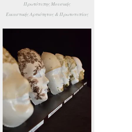
Πρωτότυπης Μουσικής
Εικαστικής Αρτιότητας & Πρωτοτυπίας