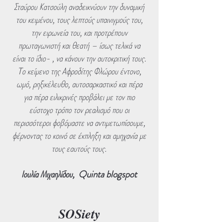
Σταύρου Κατσούλη αναδεικνύουν την δυναμική
του κειμένου, τους λεπτούς υπαινιγμούς του,
την ειρωνεία του, και προτρέπουν
πρωταγωνιστή και θεατή – ίσως τελικά να
είναι το ίδιο- , να κάνουν την αυτοκριτική τους.
Tο κείμενο της Αφροδίτης Φλώρου έντονο,
ωμό, ρηξικέλευθο, αυτοσαρκαστικό και πέρα
για πέρα ειλικρινές προβάλει με τον πιο
εύστοχο τρόπο τον ρεαλισμό που οι
περισσότεροι φοβόμαστε να αντιμετωπίσουμε,
φέρνοντας το κοινό σε έκπληξη και αμηχανία με
τους εαυτούς τους.
Ιουλία Μιχαηλίδου, Quinta blogspot
SOSiety