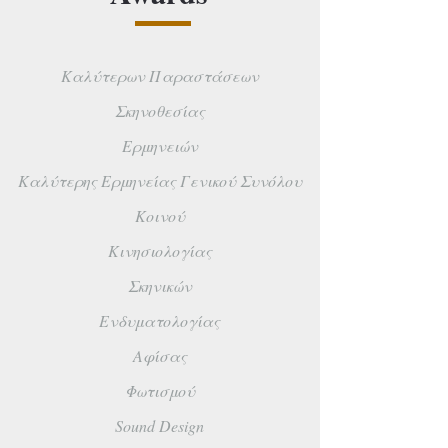
Kαλύτερων Παραστάσεων
Σκηνοθεσίας
Ερμηνειών
Καλύτερης Ερμηνείας Γενικού Συνόλου
Κοινού
Κινησιολογίας
Σκηνικών
Ενδυματολογίας
Αφίσας
Φωτισμού
Sound Design