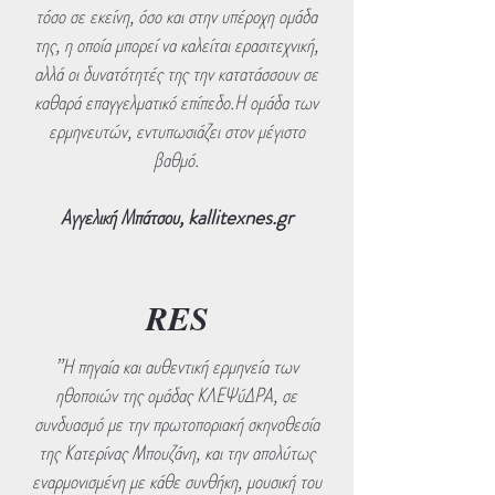
τόσο σε εκείνη, όσο και στην υπέροχη ομάδα
της, η οποία μπορεί να καλείται ερασιτεχνική,
αλλά οι δυνατότητές της την κατατάσσουν σε
καθαρά επαγγελματικό επίπεδο.Η ομάδα των
ερμηνευτών, εντυπωσιάζει στον μέγιστο
βαθμό.
Αγγελική Μπάτσου, kallitexnes.gr
RES
”Η πηγαία και αυθεντική ερμηνεία των
ηθοποιών της ομάδας ΚΛΕΨύΔΡΑ, σε
συνδυασμό με την πρωτοποριακή σκηνοθεσία
της Κατερίνας Μπουζάνη, και την απολύτως
εναρμονισμένη με κάθε συνθήκη, μουσική του