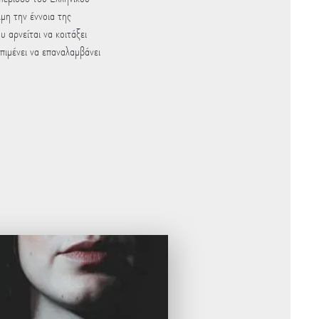
μη την έννοια της
 αρνείται να κοιτάξει
πιμένει να επαναλαμβάνει