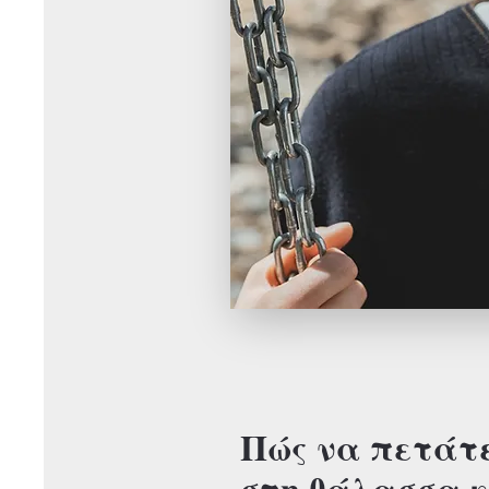
Πώς να πετάτ
στη θάλασσα κ