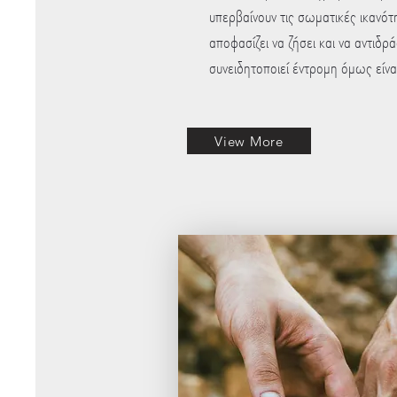
υπερβαίνουν τις σωματικές ικανότ
αποφασίζει να ζήσει και να αντιδρ
συνειδητοποιεί έντρομη όμως είναι
View More