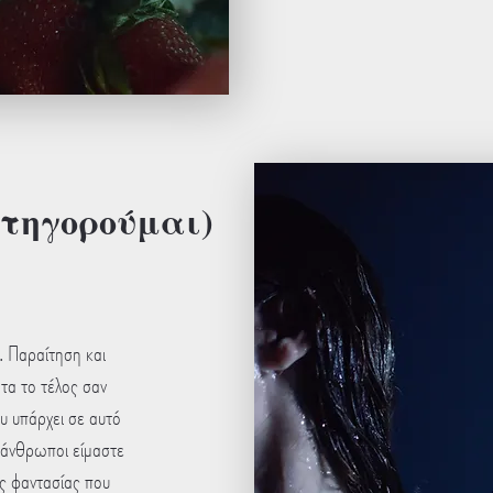
τηγορούμαι)
. Παραίτηση και
τα το τέλος σαν
υ υπάρχει σε αυτό
ι άνθρωποι είμαστε
ις φαντασίας που