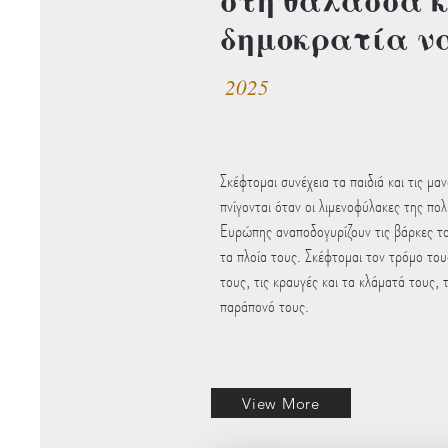
δημοκρατία ν
2025
Σκέφτομαι συνέχεια τα παιδιά και τις μα
πνίγονται όταν οι λιμενοφύλακες της πολ
Ευρώπης αναποδογυρίζουν τις βάρκες το
τα πλοία τους. Σκέφτομαι τον τρόμο του
τους, τις κραυγές και τα κλάματά τους, 
παράπονό τους.
View More