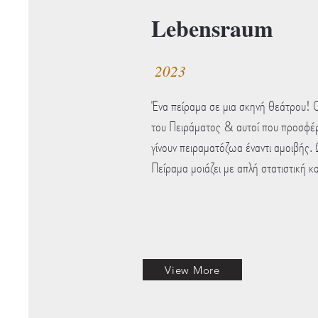
Lebensraum
2023
Ένα πείραμα σε μια σκηνή θεάτρου! Ο
του Πειράματος & αυτοί που προσφέρ
γίνουν πειραματόζωα έναντι αμοιβής.
Πείραμα μοιάζει με απλή στατιστική κ
View More